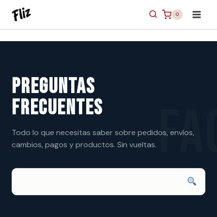
Saltar
0
al
contenido
Preguntas
Frecuentes
Todo lo que necesitas saber sobre pedidos, envíos,
cambios, pagos y productos. Sin vueltas.