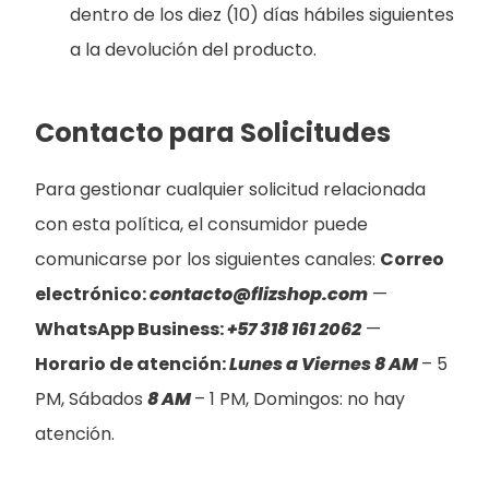
dentro de los diez (10) días hábiles siguientes
a la devolución del producto.
Contacto para Solicitudes
Para gestionar cualquier solicitud relacionada
con esta política, el consumidor puede
comunicarse por los siguientes canales:
Correo
electrónico:
contacto@flizshop.com
—
WhatsApp Business:
+57 318 161 2062
—
Horario de atención:
Lunes a Viernes 8 AM
– 5
PM, Sábados
8 AM
– 1 PM, Domingos: no hay
atención.