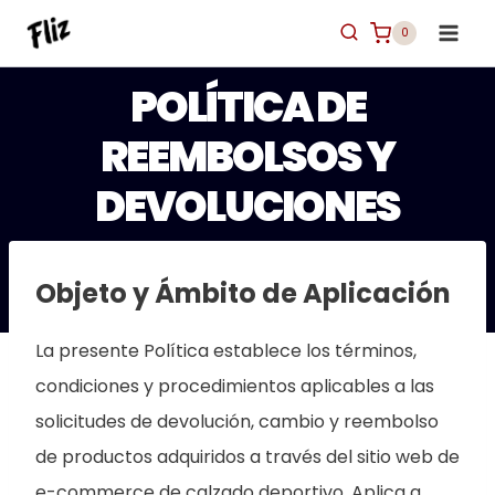
Saltar
0
al
contenido
POLÍTICA DE
REEMBOLSOS Y
DEVOLUCIONES
Objeto y Ámbito de Aplicación
La presente Política establece los términos,
condiciones y procedimientos aplicables a las
solicitudes de devolución, cambio y reembolso
de productos adquiridos a través del sitio web de
e-commerce de calzado deportivo. Aplica a