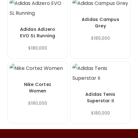
Adidas Campus
Grey
Adidas Adizero
EVO SL Running
$
180,000
$
180,000
Nike Cortez
Women
Adidas Tenis
Superstar II
$
180,000
$
180,000