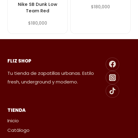
Nike SB Dunk Low
$
180,000
Team Red
$
180,000
FLIZ SHOP
Tu tienda de zapatillas urbanas. Estilo
fresh, underground y moderno.
TIENDA
Inicio
Catálogo