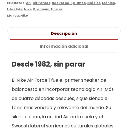
Etiquetas:
AF1
,
Air Force 1
,
Basketball
,
Blanco
,
Clásico
,
Icónico
,
Lifestyle
,
Nike
,
Premium
,
Unisex
Marca:
Nike
Descripción
Información adicional
Desde 1982, sin parar
El Nike Air Force 1 fue el primer sneaker de
baloncesto en incorporar tecnología Air. Más
de cuatro décadas después, sigue siendo el
tenis más vendido y relevante del mundo. Su
silueta clean, la unidad Air en la suela y el
Swoosh lateral son iconos culturales globales.