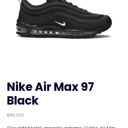
Nike Air Max 97
Black
$
180,000