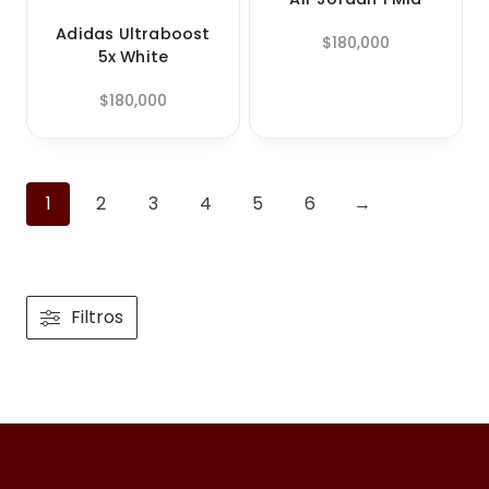
Adidas Ultraboost
$
180,000
5x White
$
180,000
1
2
3
4
5
6
→
Filtros