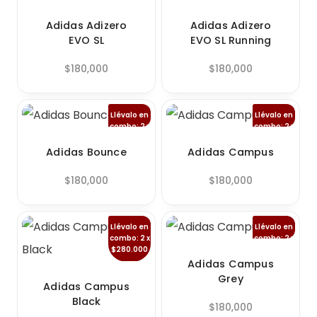
Adidas Adizero
Adidas Adizero
EVO SL
EVO SL Running
$
180,000
$
180,000
Llévalo en
Llévalo en
combo: 2 x
combo: 2 x
$280.000
$280.000
Adidas Bounce
Adidas Campus
$
180,000
$
180,000
Llévalo en
Llévalo en
combo: 2 x
combo: 2 x
$280.000
$280.000
Adidas Campus
Grey
Adidas Campus
Black
$
180,000