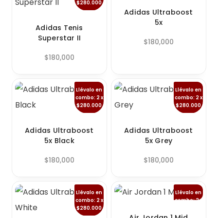
$280.000
$280.000
Adidas Ultraboost
5x
Adidas Tenis
Superstar II
$
180,000
$
180,000
Llévalo en
Llévalo en
combo: 2 x
combo: 2 x
$280.000
$280.000
Adidas Ultraboost
Adidas Ultraboost
5x Black
5x Grey
$
180,000
$
180,000
Llévalo en
Llévalo en
combo: 2 x
combo: 2 x
$280.000
$280.000
Air Jordan 1 Mid