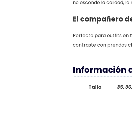
no esconde la calidad, la 
El compañero de
Perfecto para outfits e
contraste con prendas clar
Información 
Talla
35, 36,