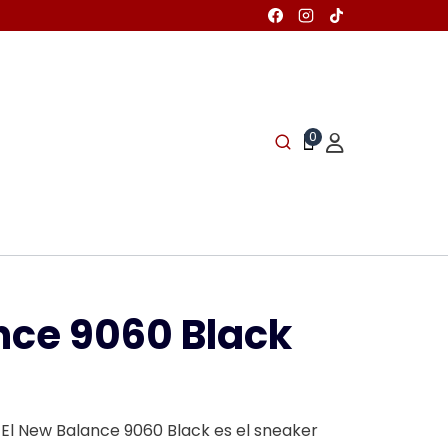
0
nce 9060 Black
 El New Balance 9060 Black es el sneaker