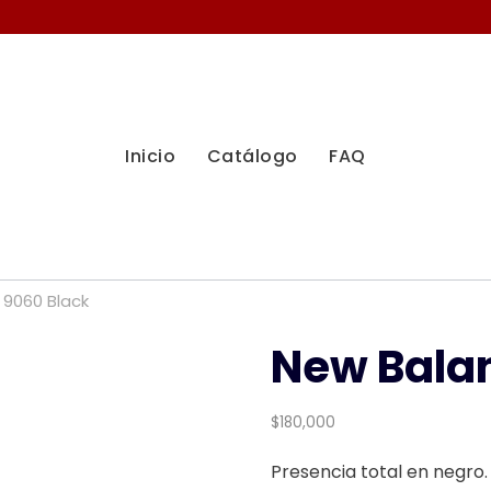
Inicio
Catálogo
FAQ
 9060 Black
New Bala
$
180,000
Presencia total en negro.