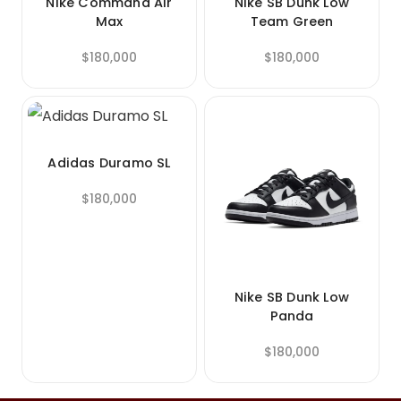
Nike Command Air
Nike SB Dunk Low
Max
Team Green
$
180,000
$
180,000
Adidas Duramo SL
$
180,000
Nike SB Dunk Low
Panda
$
180,000